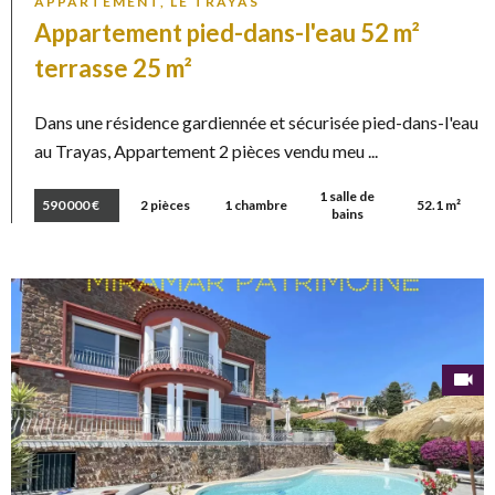
APPARTEMENT, LE TRAYAS
Appartement pied-dans-l'eau 52 m²
terrasse 25 m²
Dans une résidence gardiennée et sécurisée pied-dans-l'eau
au Trayas, Appartement 2 pièces vendu meu ...
1 salle de
590 000 €
2 pièces
1 chambre
52.1 m²
bains