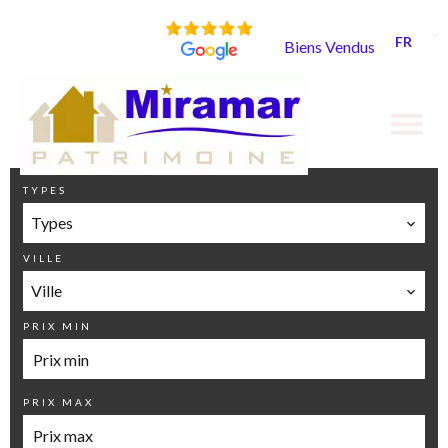
FR
Biens Vendus
TYPES
Types
VILLE
Ville
PRIX MIN
PRIX MAX