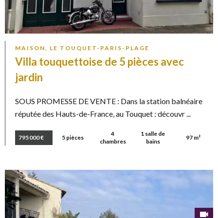
MAISON, LE TOUQUET-PARIS-PLAGE
Villa touquettoise de 5 pièces avec
jardin
SOUS PROMESSE DE VENTE : Dans la station balnéaire
réputée des Hauts-de-France, au Touquet : découvr ...
4
1 salle de
795 000 €
5 pièces
97 m²
chambres
bains