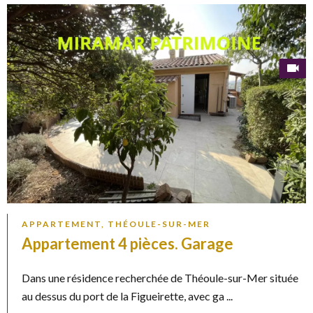
APPARTEMENT, THÉOULE-SUR-MER
Appartement 4 pièces. Garage
Dans une résidence recherchée de Théoule-sur-Mer située
au dessus du port de la Figueirette, avec ga ...