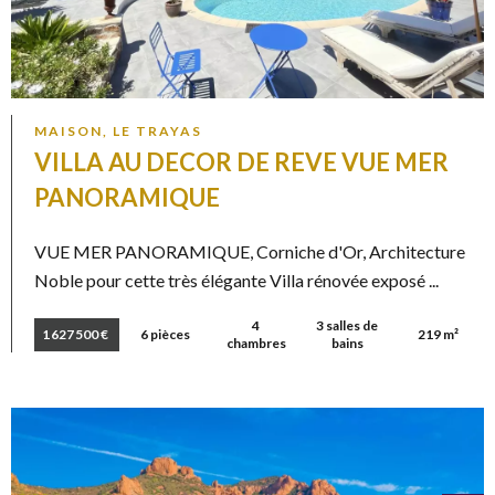
MAISON, LE TRAYAS
VILLA AU DECOR DE REVE VUE MER
PANORAMIQUE
VUE MER PANORAMIQUE, Corniche d'Or, Architecture
Noble pour cette très élégante Villa rénovée exposé ...
4
3 salles de
1 627 500 €
6 pièces
219 m²
chambres
bains