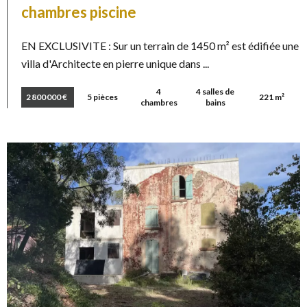
chambres piscine
EN EXCLUSIVITE : Sur un terrain de 1450 m² est édifiée une
villa d'Architecte en pierre unique dans ...
4
4 salles de
2 800 000 €
5 pièces
221 m²
chambres
bains