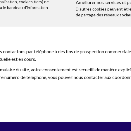
lisation, cookies tiers) ne
Améliorer nos services et p
ia le bandeau d'information
D'autres cookies peuvent être 
de partage des réseaux sociau
 contactons par téléphone à des fins de prospection commerciale 
uelle est en cours.
mulaire du site, votre consentement est recueilli de manière explic
votre numéro de téléphone, vous pouvez nous contacter aux coordonn