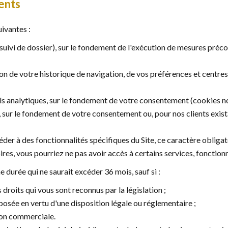
ments
uivantes :
suivi de dossier), sur le fondement de l'exécution de mesures préc
on de votre historique de navigation, de vos préférences et centres 
s analytiques, sur le fondement de votre consentement (cookies non
sur le fondement de votre consentement ou, pour nos clients exista
der à des fonctionnalités spécifiques du Site, ce caractère obligat
res, vous pourriez ne pas avoir accès à certains services, fonctionn
durée qui ne saurait excéder 36 mois, sauf si :
 droits qui vous sont reconnus par la législation ;
osée en vertu d'une disposition légale ou réglementaire ;
tion commerciale.