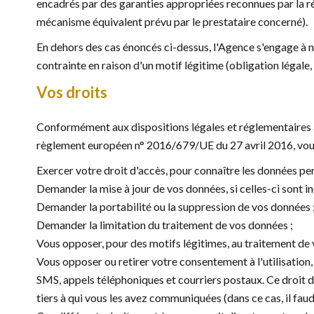
encadrés par des garanties appropriées reconnues par la 
mécanisme équivalent prévu par le prestataire concerné).
En dehors des cas énoncés ci-dessus, l'Agence s'engage à n
contrainte en raison d'un motif légitime (obligation légale, l
Vos droits
Conformément aux dispositions légales et réglementaires appl
règlement européen n° 2016/679/UE du 27 avril 2016, vous
Exercer votre droit d'accès, pour connaître les données pe
Demander la mise à jour de vos données, si celles-ci sont in
Demander la portabilité ou la suppression de vos données 
Demander la limitation du traitement de vos données ;
Vous opposer, pour des motifs légitimes, au traitement de 
Vous opposer ou retirer votre consentement à l'utilisation,
SMS, appels téléphoniques et courriers postaux. Ce droit 
tiers à qui vous les avez communiquées (dans ce cas, il faud