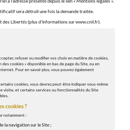
riel à l'adresse présente depuis le lien « Mentions légales ».
ificatif sera détruit une fois la demande traitée.
des Libertés (plus d'informations sur www.cnil.fr).
epter, refuser ou modifier vos choix en matière de cookies,
on des cookies » disponible en bas de page du Site, ou en
internet. Pour en savoir plus, vous pouvez également
 certains cookies, vous devrez peut-être indiquer vous-même
 visite, et certains services ou fonctionnalités du Site
bles.
es cookies ?
our notamment :
 la navigation sur le Site ;