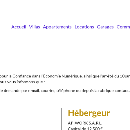
Accueil
Villas
Appartements
Locations
Garages
Comm
pour la Confiance dans l'Économie Numérique, ainsi que l’arrêté du 10 ja
Nous vous informons que :
ple demande par e-mail, courrier, téléphone ou depuis la rubrique contact.
Hébergeur
APIWORK S.A.R.L.
Capital de 12.500 €