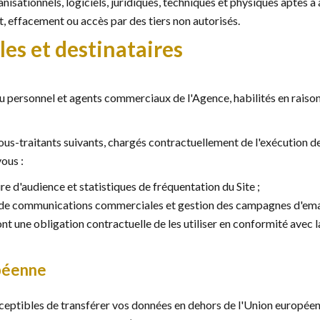
isationnels, logiciels, juridiques, techniques et physiques aptes à 
effacement ou accès par des tiers non autorisés.
es et destinataires
u personnel et agents commerciaux de l'Agence, habilités en raison
-traitants suivants, chargés contractuellement de l'exécution de
vous :
e d'audience et statistiques de fréquentation du Site ;
i de communications commerciales et gestion des campagnes d'ema
ont une obligation contractuelle de les utiliser en conformité avec 
opéenne
eptibles de transférer vos données en dehors de l'Union européen