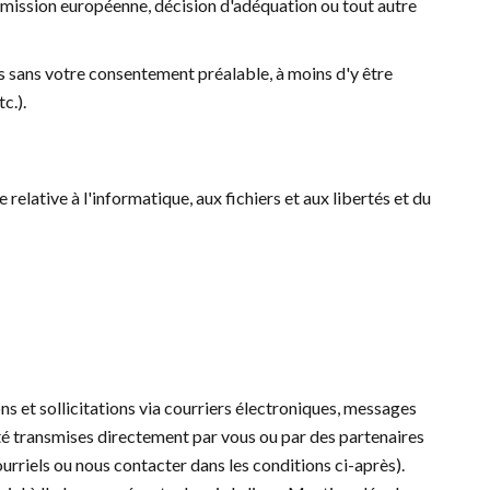
mission européenne, décision d'adéquation ou tout autre
es sans votre consentement préalable, à moins d'y être
c.).
elative à l'informatique, aux fichiers et aux libertés et du
s et sollicitations via courriers électroniques, messages
té transmises directement par vous ou par des partenaires
ourriels ou nous contacter dans les conditions ci-après).