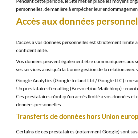
Pendant cette période, le Site met en place les moyens organ
personnelles, de manière à empêcher leur endommagement, 
Accès aux données personnell
L'accès à vos données personnelles est strictement limité a
confidentialité.
Vos données peuvent également être communiquées aux sous
ses services ainsi qu'à la bonne gestion de la relation avec 
Google Analytics (Google Ireland Ltd / Google LLC) : mesur
Un prestataire d'emailing (Brevo et/ou Mailchimp) : envo
Ces prestataires n'ont qu'un accès limité à vos données et 
données personnelles.
Transferts de données hors Union eur
Certains de ces prestataires (notamment Google) sont susc