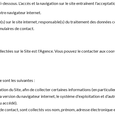
i-dessous. L'accès et la navigation sur le site entraînent l'acceptati
otre navigateur internet.
s) sur le site internet, responsable(s) du traitement des données col
rmulaires de contact.
lectées sur le Site est l'Agence. Vous pouvez le contacter aux co
 sont les suivantes :
ation du Site, afin de collecter certaines informations (en particulie
 la version du navigateur internet, le système d'exploitation et d'a
nu accédé).
 de contact, sont collectés vos nom, prénom, adresse électronique 