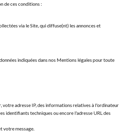
on de ces conditions :
lectées via le Site, qui diffuse(nt) les annonces et
ordonnées indiquées dans nos Mentions légales pour toute
r, votre adresse IP, des informations relatives à l'ordinateur
utres identifiants techniques ou encore l'adresse URL des
et votre message.