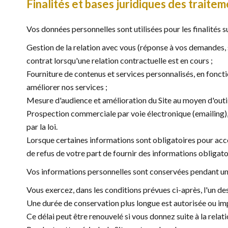
Finalités et bases juridiques des traite
Vos données personnelles sont utilisées pour les finalités s
Gestion de la relation avec vous (réponse à vos demandes, 
contrat lorsqu'une relation contractuelle est en cours ;
Fourniture de contenus et services personnalisés, en foncti
améliorer nos services ;
Mesure d'audience et amélioration du Site au moyen d'outil
Prospection commerciale par voie électronique (emailing), 
par la loi.
Lorsque certaines informations sont obligatoires pour accé
de refus de votre part de fournir des informations obligatoi
Vos informations personnelles sont conservées pendant une 
Vous exercez, dans les conditions prévues ci-après, l'un des
Une durée de conservation plus longue est autorisée ou imp
Ce délai peut être renouvelé si vous donnez suite à la rela