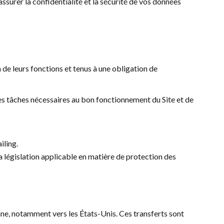
assurer la confidentialité et la sécurité de vos données
 de leurs fonctions et tenus à une obligation de
s tâches nécessaires au bon fonctionnement du Site et de
iling.
la législation applicable en matière de protection des
ne, notamment vers les États-Unis. Ces transferts sont