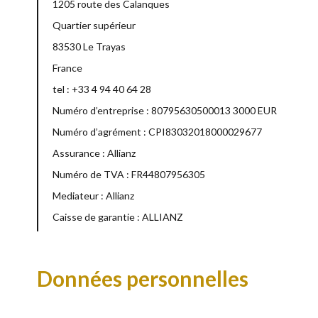
1205 route des Calanques
Quartier supérieur
83530 Le Trayas
France
tel : +33 4 94 40 64 28
Numéro d’entreprise : 80795630500013 3000 EUR
Numéro d’agrément : CPI83032018000029677
Assurance : Allianz
Numéro de TVA : FR44807956305
Mediateur : Allianz
Caisse de garantie : ALLIANZ
Données personnelles