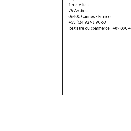
1 rue Allieis
75 Antibes
06400 Cannes - France
+33 (0)4 92 91 90 63
Registre du commerce : 489 890 