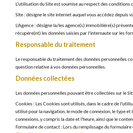
L'utilisation du Site est soumise au respect des conditions c
Site : désigne le site internet auquel vous accédez depuis v
L'Agence : désigne la/les agence(s) immobilière(s) présente(
récupère(nt) les données saisies par l'internaute sur les fo
Responsable du traitement
Le responsable du traitement des données personnelles col
question relative à vos données personnelles.
Données collectées
Les données personnelles pouvant être collectées sur le Site
Cookies : Les Cookies sont utilisés, dans le cadre de l'utilis
utilisé pour la navigation, le mode de connexion, le type et
connexions, y compris la date et l'heure, ainsi que le conte
Formulaire de contact : Lors du remplissage du formulaire