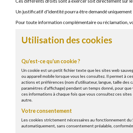
Ces différents droits sont à exercer soit directement sur le S
Un justificatif d'identité pourra être demandé uniquement lo
Pour toute information complémentaire ou réclamation, vou
Utilisation des cookies
Qu'est-ce qu'un cookie ?
Un cookie est un petit fichier texte que les sites web sauve
ou appareil mobile lorsque vous les consultez. Il permet à c
actions et préférences (nom d'utilisateur, langue, taille des 
paramètres d'affichage) pendant un temps donné, pour que v
ces informations à chaque fois que vous consultez ces sites
autre.
Votre consentement
Les cookies strictement nécessaires au fonctionnement du 
automatiquement, sans consentement préalable, conforméme