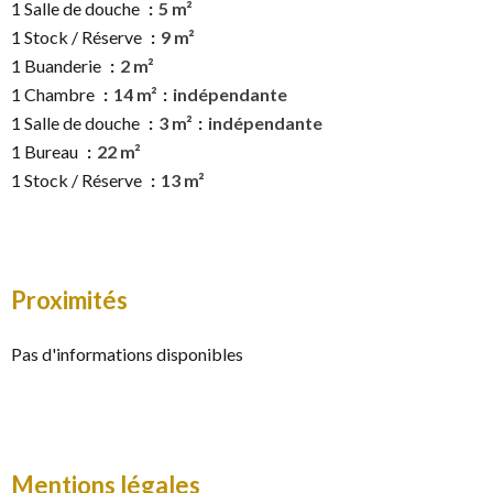
1 Salle de douche
5 m²
1 Stock / Réserve
9 m²
1 Buanderie
2 m²
1 Chambre
14 m²
indépendante
1 Salle de douche
3 m²
indépendante
1 Bureau
22 m²
1 Stock / Réserve
13 m²
Proximités
Pas d'informations disponibles
Mentions légales