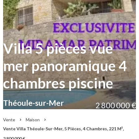
Villa 5 pièces vue
mer panoramique 4
chambres piscine
Théoule-sur-Mer
2 800 000 €
Vente
Maison
Vente Villa Théoule-Sur-Mer, 5 Pièces, 4 Chambres, 221 M²,
2 800 000 €