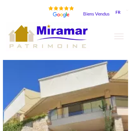
FR
Biens Vendus