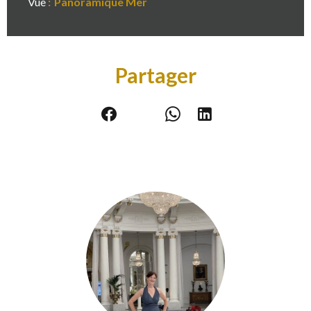
Vue
Panoramique Mer
Partager