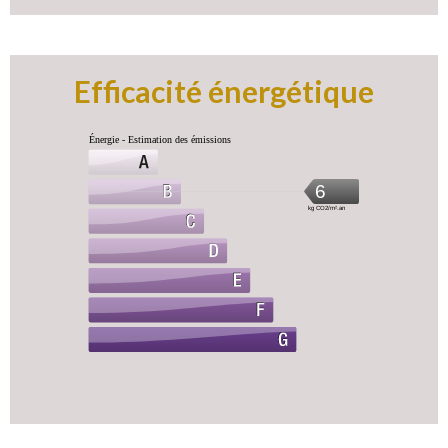
Efficacité énergétique
Énergie - Estimation des émissions
6
kg CO2/m².an