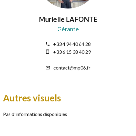
Murielle LAFONTE
Gérante
+33 4 94 40 64 28
+33 6 15 38 40 29
contact@mp06.fr
Autres visuels
Pas d'informations disponibles