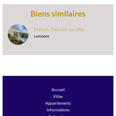
Biens similaires
Maison, Théoule-sur-Mer
1 690 000 €
Accueil
Villas
Appartements
Informations