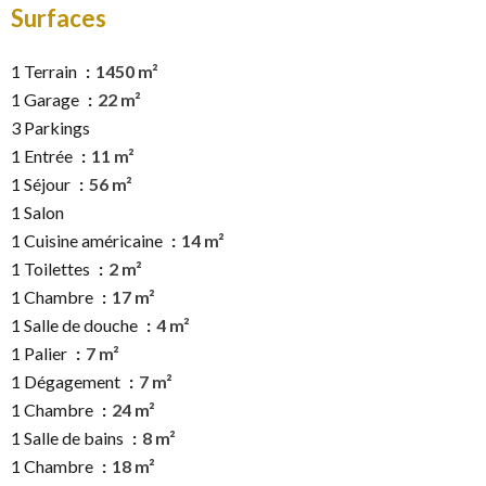
Surfaces
1 Terrain
1450 m²
1 Garage
22 m²
3 Parkings
1 Entrée
11 m²
1 Séjour
56 m²
1 Salon
1 Cuisine américaine
14 m²
1 Toilettes
2 m²
1 Chambre
17 m²
1 Salle de douche
4 m²
1 Palier
7 m²
1 Dégagement
7 m²
1 Chambre
24 m²
1 Salle de bains
8 m²
1 Chambre
18 m²