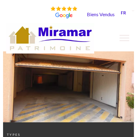
FR
Biens Vendus
TYPES