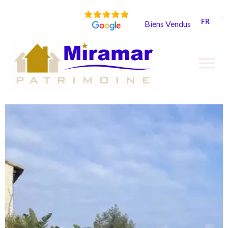
FR
Biens Vendus