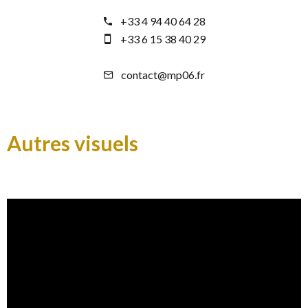
+33 4 94 40 64 28
+33 6 15 38 40 29
contact@mp06.fr
Autres visuels