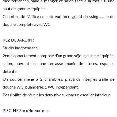
méditerranéen, salle à manger et salon face à la mer. Cuisine
haut de gamme équipée.
Chambre de Maître en suite,vue mer, grand dressing ,salle de
douche complète avec WC.
REZ DE JARDIN :
Studio indépendant.
2ème appartement composé d'un grand séjour, cuisine équipée,
salon, ouvrant sur une terrasse munie de stores, espaces
détente.
Un couloir mène à 2 chambres, placards intégrés ,salle de
douche WC, buanderie, 1 WC indépendant.
Possibilité de réunir les deux niveaux par un escalier intérieur.
PISCINE 8m x 4m,vue mer.