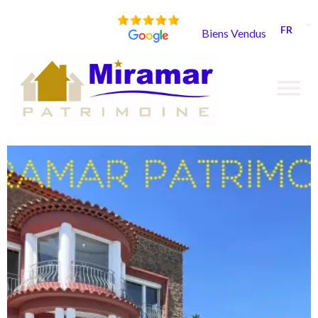
FR
Biens Vendus