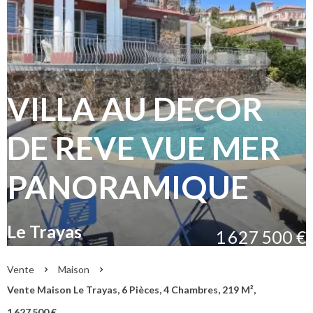
VILLA AU DECOR
DE REVE VUE MER
PANORAMIQUE
Le Trayas
1 627 500 €
Vente
Maison
Vente Maison Le Trayas, 6 Pièces, 4 Chambres, 219 M²,
1 627 500 €