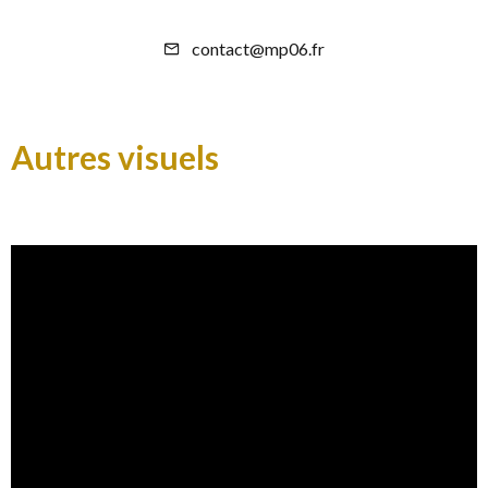
contact@mp06.fr
Autres visuels