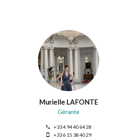
Murielle LAFONTE
Gérante
+33 4 94 40 64 28
+33 6 15 38 40 29