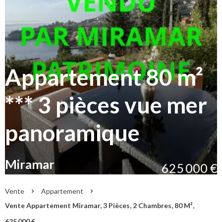
Appartement 80 m²
*** 3 pièces vue mer
panoramique
Miramar
625 000 €
Vente
Appartement
Vente Appartement Miramar, 3 Pièces, 2 Chambres, 80 M²,
625 000 €