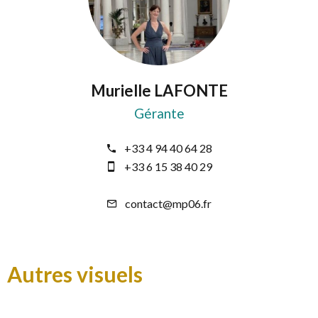
Murielle LAFONTE
Gérante
+33 4 94 40 64 28
+33 6 15 38 40 29
contact@mp06.fr
Autres visuels