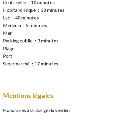
Centre ville
10 minutes
Hôpital/clinique
30 minutes
Lac
40 minutes
Médecin
5 minutes
Mer
Parking public
3 minutes
Plage
Port
Supermarché
17 minutes
Mentions légales
Honoraires à la charge du vendeur
Charges de copropriété
2000 € / an
Nombre de lots dans la copropriété
4