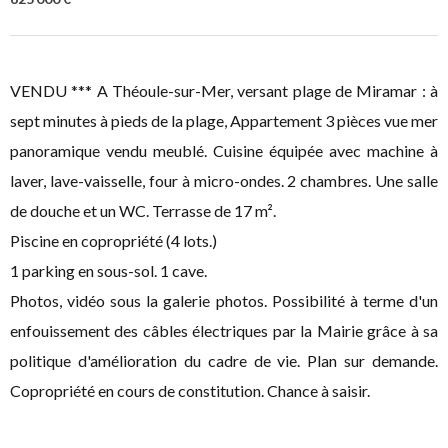
VENDU *** A Théoule-sur-Mer, versant plage de Miramar : à
sept minutes à pieds de la plage, Appartement 3 pièces vue mer
panoramique vendu meublé. Cuisine équipée avec machine à
laver, lave-vaisselle, four à micro-ondes. 2 chambres. Une salle
de douche et un WC. Terrasse de 17 m².
Piscine en copropriété (4 lots.)
1 parking en sous-sol. 1 cave.
Photos, vidéo sous la galerie photos. Possibilité à terme d'un
enfouissement des câbles électriques par la Mairie grâce à sa
politique d'amélioration du cadre de vie. Plan sur demande.
Copropriété en cours de constitution. Chance à saisir.