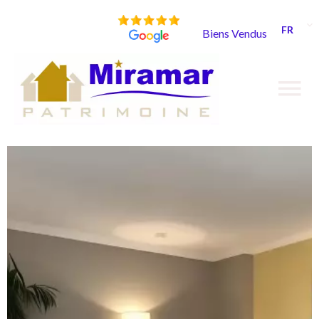
FR
Biens Vendus