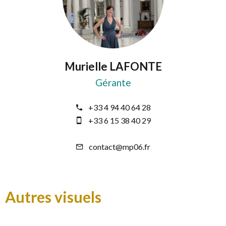
Murielle LAFONTE
Gérante
+33 4 94 40 64 28
+33 6 15 38 40 29
contact@mp06.fr
Autres visuels