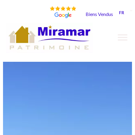
FR
Biens Vendus