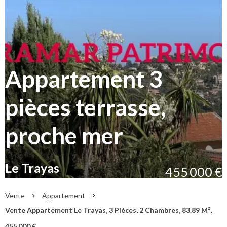
Appartement 3
pièces terrasse,
proche mer
Le Trayas
455 000 €
Vente
Appartement
Vente Appartement Le Trayas, 3 Pièces, 2 Chambres, 83.89 M²,
455 000 €