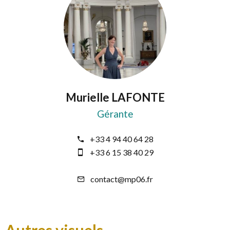
Murielle LAFONTE
Gérante
+33 4 94 40 64 28
+33 6 15 38 40 29
contact@mp06.fr