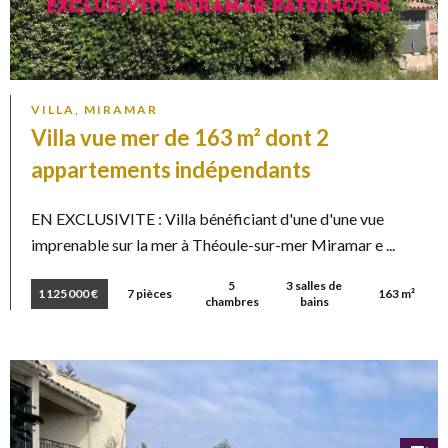
VILLA, MIRAMAR
Villa vue mer de 163 m² dont 2
appartements indépendants
EN EXCLUSIVITE : Villa bénéficiant d'une d'une vue
imprenable sur la mer à Théoule-sur-mer Miramar e ...
5
3 salles de
1 125 000 €
7 pièces
163 m²
chambres
bains