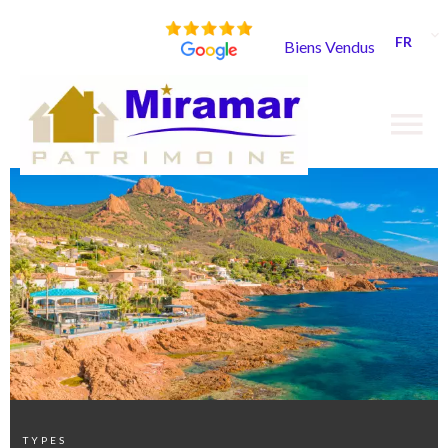
FR
Biens Vendus
TYPES