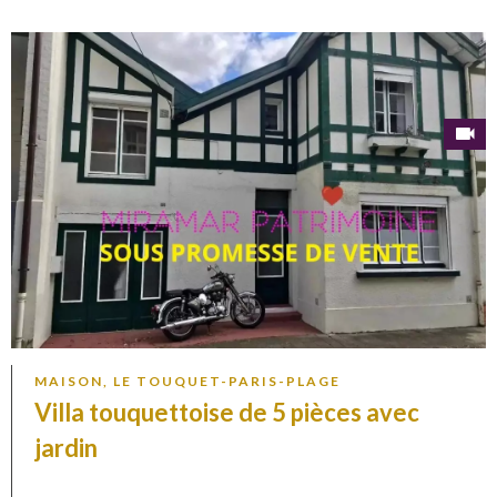
MAISON, LE TOUQUET-PARIS-PLAGE
Villa touquettoise de 5 pièces avec
jardin