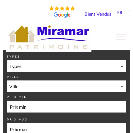
FR
Biens Vendus
TYPES
Types
VILLE
Ville
PRIX MIN
PRIX MAX