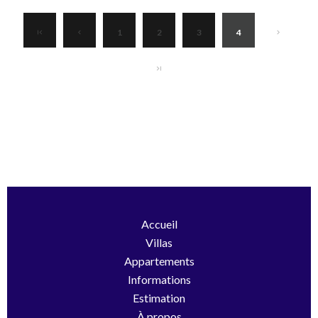
1
2
3
4
Accueil
Villas
Appartements
Informations
Estimation
À propos